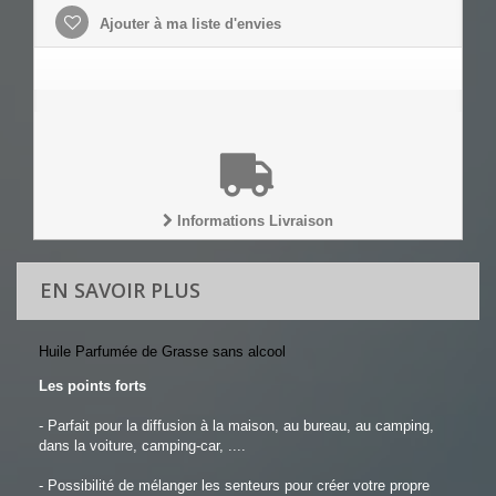
Ajouter à ma liste d'envies
Informations Livraison
EN SAVOIR PLUS
Huile Parfumée de Grasse sans alcool
Les points forts
- Parfait pour la diffusion à la maison, au bureau, au camping,
dans la voiture, camping-car, ....
- Possibilité de mélanger les senteurs pour créer votre propre