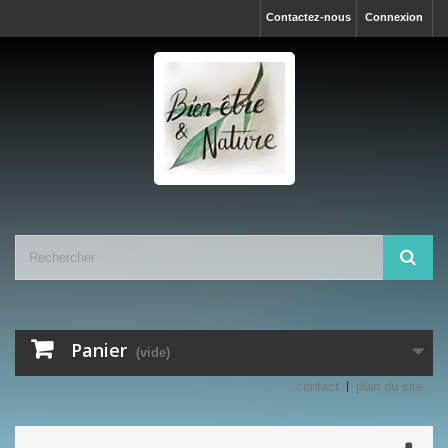
Contactez-nous
Connexion
Panier
(vide)
contact
plan du site