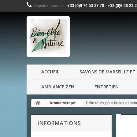
Appelez-nous au :
+33 (0)9 74 53 37 78 - +33 (0)6 28 23 
ACCUEIL
SAVONS DE MARSEILLE ET 
AMBIANCE ZEN
ENTRETIEN
Aromathérapie
Diffuseurs pour huiles essent
INFORMATIONS