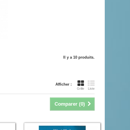
Il y a 10 produits.
Afficher :
Grille
Liste
Comparer (
0
)