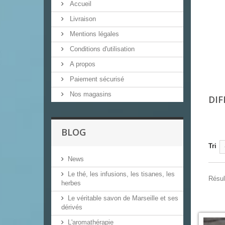
Accueil
Livraison
Mentions légales
Conditions d'utilisation
A propos
Paiement sécurisé
Nos magasins
DIF
BLOG
Tri
News
Le thé, les infusions, les tisanes, les
Résul
herbes
Le véritable savon de Marseille et ses
dérivés
L'aromathérapie