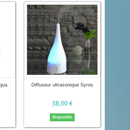
Aqua
Diffuseur ultrasonique Syros
38,00 €
Disponible