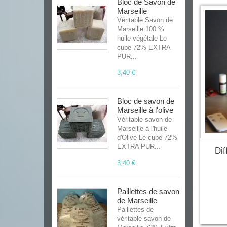
Bloc de Savon de
Marseille
Véritable Savon de
Marseille 100 %
huile végétale Le
cube 72% EXTRA
PUR...
3,40 €
Bloc de savon de
Marseille à l'olive
Véritable savon de
Marseille à l'huile
d'Olive Le cube 72%
EXTRA PUR...
Dif
3,40 €
Paillettes de savon
de Marseille
Paillettes de
véritable savon de