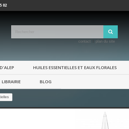
25 82
contact
plan du site
D'ALEP
HUILES ESSENTIELLES ET EAUX FLORALES
LIBRAIRIE
BLOG
ielles