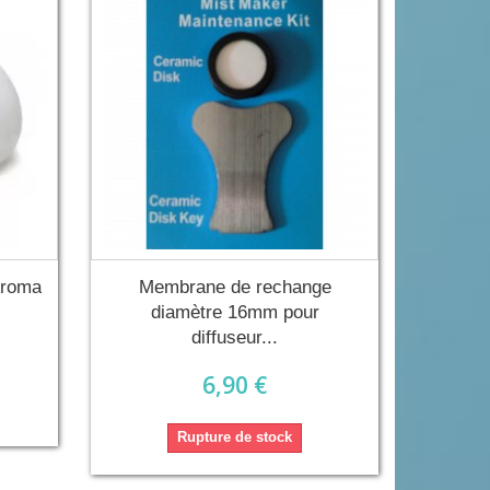
Aroma
Membrane de rechange
diamètre 16mm pour
diffuseur...
6,90 €
Rupture de stock