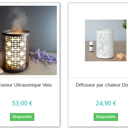
fuseur Ultrasonique Vela
Diffuseur par chaleur D
53,00 €
24,90 €
Disponible
Disponible