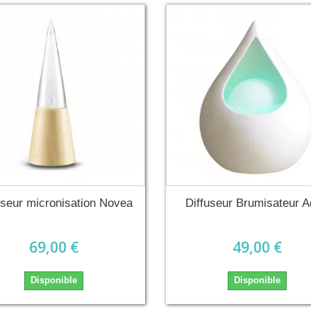
useur micronisation Novea
Diffuseur Brumisateur 
69,00 €
49,00 €
Disponible
Disponible