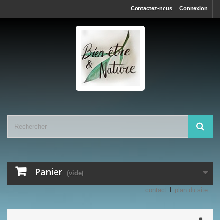
Contactez-nous
Connexion
Panier
(vide)
contact
plan du site