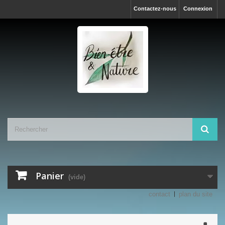
Contactez-nous
Connexion
Panier
(vide)
contact
plan du site