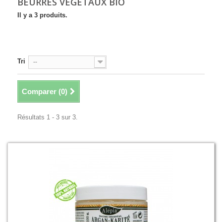
BEURRES VÉGÉTAUX BIO
Il y a 3 produits.
Tri
--
Comparer (
0
)
Résultats 1 - 3 sur 3.