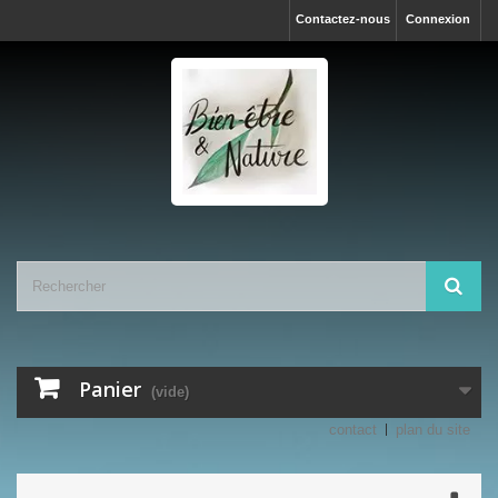
Contactez-nous
Connexion
Panier
(vide)
contact
plan du site