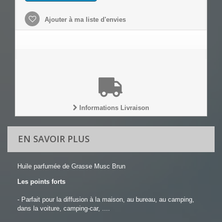
Ajouter à ma liste d'envies
Informations Livraison
EN SAVOIR PLUS
Huile parfumée de Grasse Musc Brun
Les points forts
- Parfait pour la diffusion à la maison, au bureau, au camping,
dans la voiture, camping-car, ....