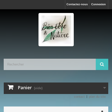
Contactez-nous
Connexion
Panier
(vide)
contact
plan du site