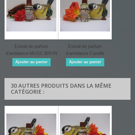
Extrait de parfum
Extrait de parfum
d'ambiance MUSC BRUN
d'ambiance Canelle
Ajouter au panier
Ajouter au panier
30 AUTRES PRODUITS DANS LA MÊME
CATÉGORIE :