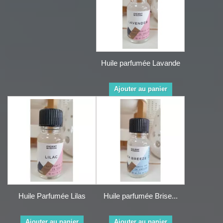
Huile parfumée Lavande
Ajouter au panier
Huile Parfumée Lilas
Huile parfumée Brise...
Ajouter au panier
Ajouter au panier