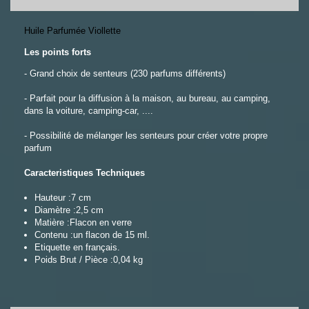
Huile Parfumée Viollette
Les points forts
- Grand choix de senteurs (230 parfums différents)
- Parfait pour la diffusion à la maison, au bureau, au camping,
dans la voiture, camping-car, ....
- Possibilité de mélanger les senteurs pour créer votre propre
parfum
Caracteristiques Techniques
Hauteur :
7 cm
Diamètre :
2,5 cm
Matière :
Flacon en verre
Contenu :
un flacon de 15 ml.
Etiquette en français.
Poids Brut / Pièce :
0,04 kg