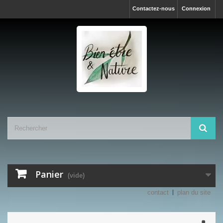
Contactez-nous
Connexion
Panier
(vide)
contact
plan du site