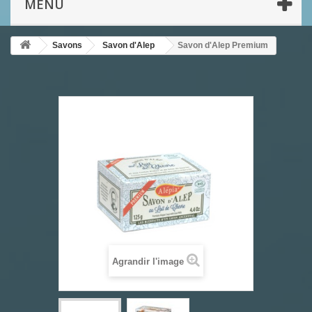
MENU
Savons
Savon d'Alep
Savon d'Alep Premium
Agrandir l'image