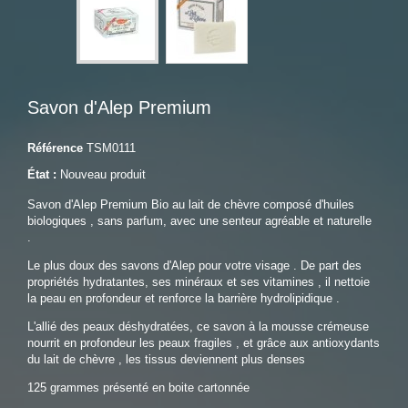
Savon d'Alep Premium
Référence
TSM0111
État :
Nouveau produit
Savon d'Alep Premium Bio au lait de chèvre composé d'huiles
biologiques , sans parfum, avec une senteur agréable et naturelle
.
Le plus doux des savons d'Alep pour votre visage . De part des
propriétés hydratantes, ses minéraux et ses vitamines , il nettoie
la peau en profondeur et renforce la barrière hydrolipidique .
L'allié des peaux déshydratées, ce savon à la mousse crémeuse
nourrit en profondeur les peaux fragiles , et grâce aux antioxydants
du lait de chèvre , les tissus deviennent plus denses
125 grammes présenté en boite cartonnée