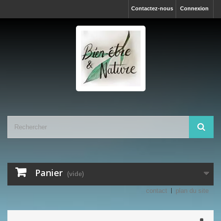
Contactez-nous
Connexion
Panier
(vide)
contact
plan du site