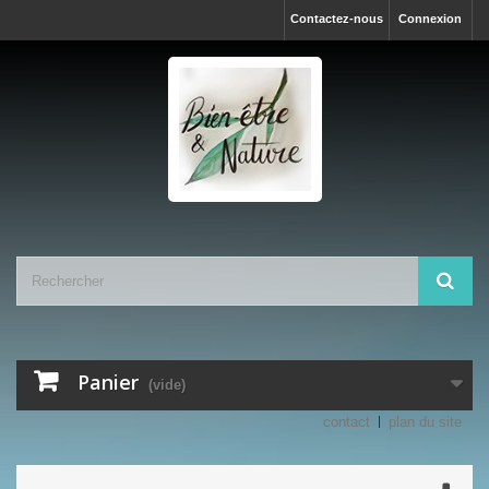
Contactez-nous
Connexion
Panier
(vide)
contact
plan du site