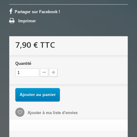
Partager sur Facebook !
Imprimer
7,90 €
TTC
Quantité
Ajouter au panier
Ajouter à ma liste d'envies