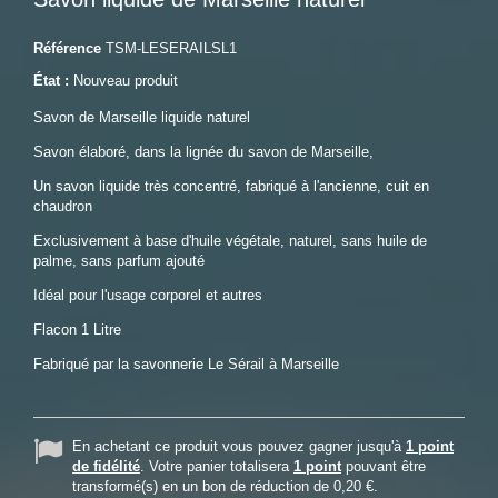
Référence
TSM-LESERAILSL1
État :
Nouveau produit
Savon de Marseille liquide naturel
Savon élaboré, dans la lignée du savon de Marseille,
Un savon liquide très concentré, fabriqué à l'ancienne, cuit en
chaudron
Exclusivement à base d'huile végétale, naturel, sans huile de
palme, sans parfum ajouté
Idéal pour l'usage corporel et autres
Flacon 1 Litre
Fabriqué par la savonnerie Le Sérail à Marseille
En achetant ce produit vous pouvez gagner jusqu'à
1
point
de fidélité
. Votre panier totalisera
1
point
pouvant être
transformé(s) en un bon de réduction de
0,20 €
.