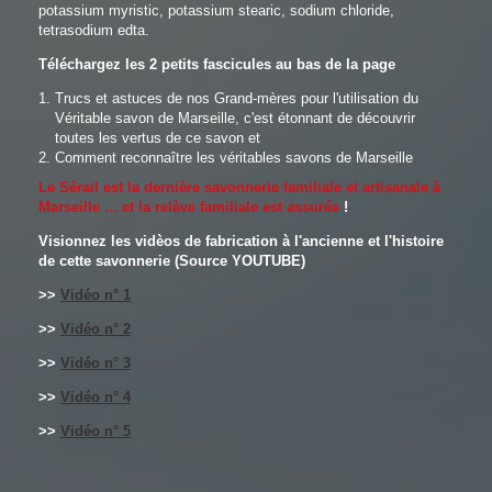
potassium myristic, potassium stearic, sodium chloride,
tetrasodium edta.
Téléchargez les 2 petits fascicules au bas de la page
Trucs et astuces de nos Grand-mères pour l'utilisation du
Véritable savon de Marseille, c'est étonnant de découvrir
toutes les vertus de ce savon et
Comment reconnaître les véritables savons de Marseille
Le Sérail est la dernière savonnerie familiale et artisanale à
Marseille ... et la relève familiale est assurée
!
Visionnez les vidèos de fabrication à l'ancienne et l'histoire
de cette savonnerie (Source YOUTUBE)
>>
Vidéo n° 1
>>
Vidéo n° 2
>>
Vidéo n° 3
>>
Vidéo n° 4
>>
Vidéo n° 5