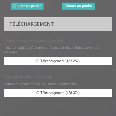
Ajouter au panier
Ajouter au panier
TÉLÉCHARGEMENT
Trucs-Astuces SavonMarseille
Trucs et astuces d'antan pour l'utilisation du véritable savon de
Marseille
Téléchargement (132.28k)
SavonMarseille-VraiFaux
Comment reconnaître le vrai savon de Marseille?
Téléchargement (428.37k)