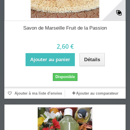
Savon de Marseille Fruit de la Passion
2,60 €
Ajouter au panier
Détails
Disponible
Ajouter à ma liste d'envies
Ajouter au comparateur