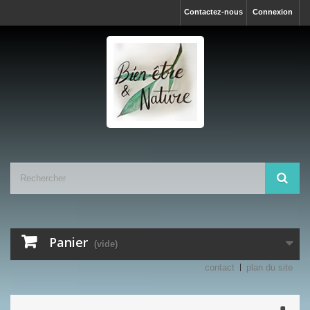
Contactez-nous
Connexion
Panier
(vide)
contact
plan du site