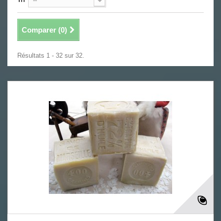
--
Comparer (
0
)
Résultats 1 - 32 sur 32.