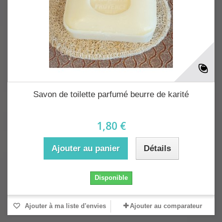
Savon de toilette parfumé beurre de karité
1,80 €
Ajouter au panier
Détails
Disponible
Ajouter à ma liste d'envies
Ajouter au comparateur