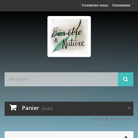
Contactez-nous
Connexion
Panier
(vide)
contact
plan du site