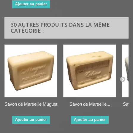
Ajouter au panier
30 AUTRES PRODUITS DANS LA MÊME
CATÉGORIE :
Savon de Marseille Muguet
Savon de Marseille...
Savo
Ajouter au panier
Ajouter au panier