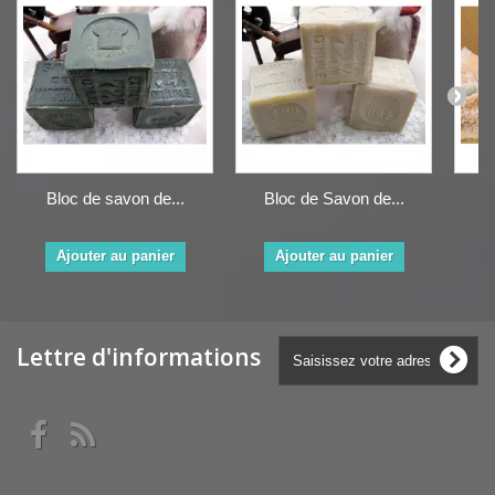
Bloc de savon de...
Bloc de Savon de...
Vé
Ajouter au panier
Ajouter au panier
Lettre d'informations