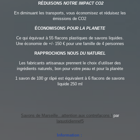
RÉDUISONS
NOTRE IMPACT CO2
En diminuant les transports, vous économisez et réduisez les
émissions de CO2
ÉCONOMISONS
POUR LA PLANETE
Ce qui équivaut à 55 flacons plastiques de savons liquides.
Une économie de +/- 150 € pour une famille de 4 personnes
RAPPROCHONS NOUS
DU NATUREL
Les fabricants artisanaux prennent le choix d’utiliser des
ingrédients naturels, bon pour votre peau et pour la planète
1 savon de 100 gr râpé est équivalent à 6 flacons de savons
liquide 250 ml
Savons de Marseille...attention aux contrefaçons !
par
laquotidiennef5
Information :