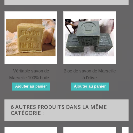
Véritable savon de
Bloc de savon de Marseille
Marseille 100% huile...
à l'olive
Ajouter au panier
Ajouter au panier
6 AUTRES PRODUITS DANS LA MÊME
CATÉGORIE :