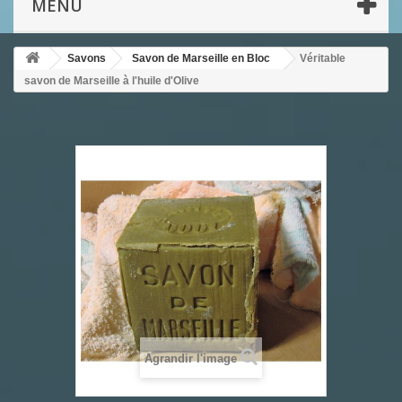
MENU
Savons
Savon de Marseille en Bloc
Véritable
savon de Marseille à l'huile d'Olive
Agrandir l'image