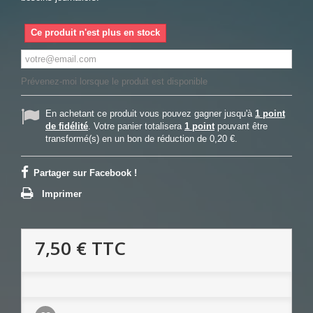
Ce produit n'est plus en stock
Prévenez-moi lorsque le produit est disponible
En achetant ce produit vous pouvez gagner jusqu'à
1
point
de fidélité
. Votre panier totalisera
1
point
pouvant être
transformé(s) en un bon de réduction de
0,20 €
.
Partager sur Facebook !
Imprimer
7,50 €
TTC