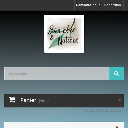
Contactez-nous
Connexion
Panier
(vide)
contact
plan du site