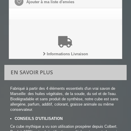
Ajouter à ma liste d'envies
Informations Livraison
EN SAVOIR PLUS
Fabriqué à partir des 4 éléments essentiels d'un vrai savon de
Marseille: des huiles végétales, de la soude, du sel et de l'eau.
Biodégradable et sans produit de synthèse, notre cube est sans
allergène, parfum, additif, colorant, graisse animale ou même
conservateur.
CONSEILS D'UTILISATION
Ce cube mythique a vu son utilisation prospérer depuis Colbert.