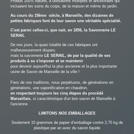
Produit 100% naturel, à utilisations multiples et ancestrales qui
incluaient les soins du corps, de la maison et même du jardin.
Au cours du 19ème siècle, à Marseille, des dizaines de
petites fabriques font de leur savon une véritable spécialité.
C'est parmi celles-ci, que nait, en 1856, la Savonnerie LE
SERAIL
De nos jours, la quasi totalité de ces fabriques ont
malheureusement disparu
mais la savonnerie
LE SERAIL, de par la qualité de ses
produits à su s'imposer et se maintenir
pour devenir aujourd'hui la plus ancienne et la plus importante
usine de Savon de Marseille de la ville !
Fiers de nos traditions, nous perpétuons, de générations en
générations, une saponification en chaudron,
en respectant toujours les cinq étapes du procédé
Marseillais
, si caractéristique d'un bon savon de Marseille à
l'ancienne.
LIMITONS
NOS EMBALLAGES
Seulement 10 grammes de papier d’emballage contre 2,75 kg de
plastique par an avec du savon liquide