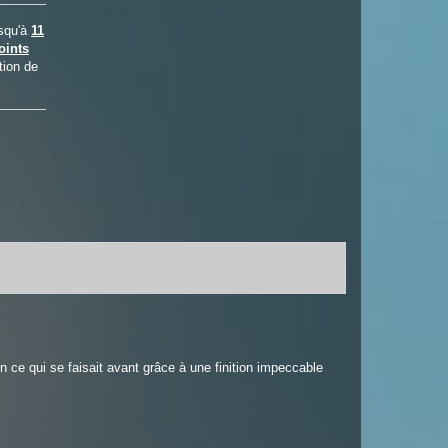
usqu'à
11
oints
tion de
 ce qui se faisait avant grâce à une finition impeccable