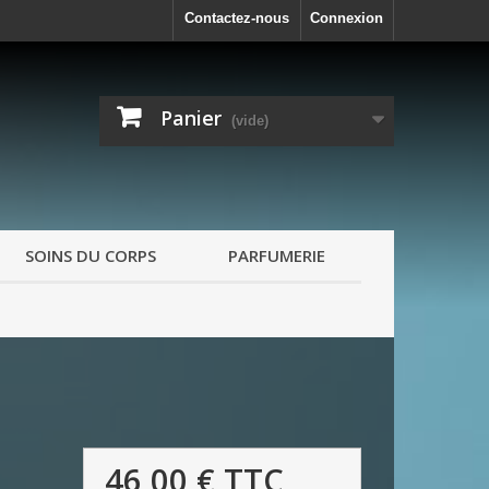
Contactez-nous
Connexion
Panier
(vide)
SOINS DU CORPS
PARFUMERIE
46,00 €
TTC