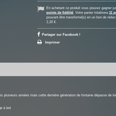
En achetant ce produit vous pouvez gagner j
points de fidélité
. Votre panier totalisera
11
p
pouvant être transformé(s) en un bon de réduc
2,20 €
.
Partager sur Facebook !
Imprimer
is plusieurs années mais cette dernière génération de fontaine dépasse de loin
e à led.