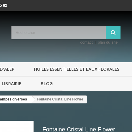
25 82
contact
plan du site
D'ALEP
HUILES ESSENTIELLES ET EAUX FLORALES
LIBRAIRIE
BLOG
, lampes diverses
Fontaine Cristal Line Flower
Fontaine Cristal Line Flower