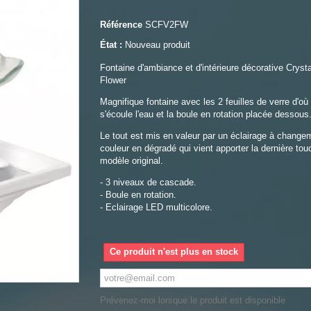
Référence
SCFV2FW
État :
Nouveau produit
Fontaine d'ambiance et d'intérieure décorative Crysta
Flower
Magnifique fontaine avec les 2 feuilles de verre d'où
s'écoule l'eau et la boule en rotation placée dessous
Le tout est mis en valeur par un éclairage à change
couleur en dégradé qui vient apporter la dernière to
modèle original.
- 3 niveaux de cascade.
- Boule en rotation.
- Eclairage LED multicolore.
Ce produit n'est plus en stock
Prévenez-moi lorsque le produit est disponible