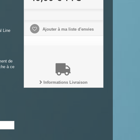
Ajouter à ma liste d'envies
l Line
.
ment de
uche à ce
Informations Livraison