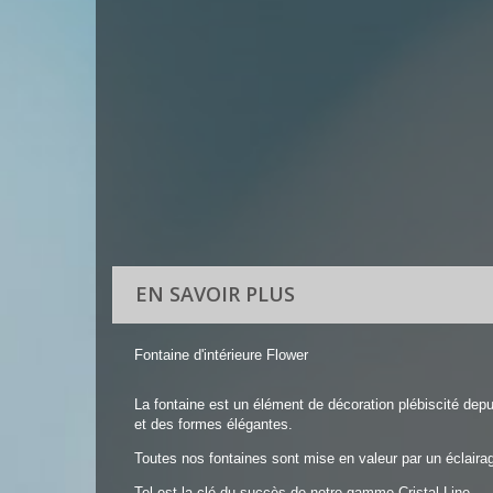
EN SAVOIR PLUS
Fontaine d'intérieure Flower
La fontaine est un élément de décoration plébiscité depu
et des formes élégantes.
Toutes nos fontaines sont mise en valeur par un éclairag
Tel est la clé du succès de notre gamme Cristal Line.