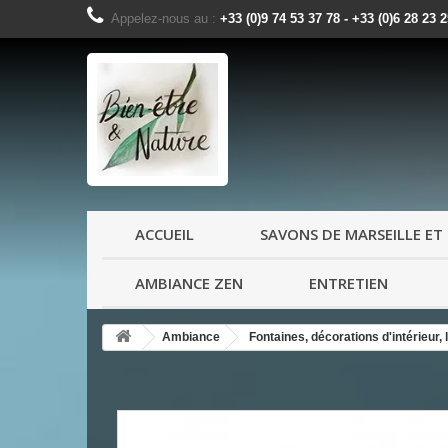
Appelez-nous au :
+33 (0)9 74 53 37 78 - +33 (0)6 28 23 
ACCUEIL
SAVONS DE MARSEILLE ET 
AMBIANCE ZEN
ENTRETIEN
Ambiance
Fontaines, décorations d'intérieur