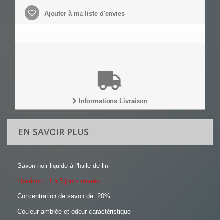
Ajouter à ma liste d'envies
Informations Livraison
EN SAVOIR PLUS
Savon noir liquide à l'huile de lin
Livraison : 1 à 3 jours ouvrés
Concentration de savon de 20%
Couleur ambrée et odeur caractéristique