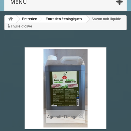
MENU
Entretien
Entretien écologiques
Savon noir liquide
à l'huile d'olive
Agrandir l'image