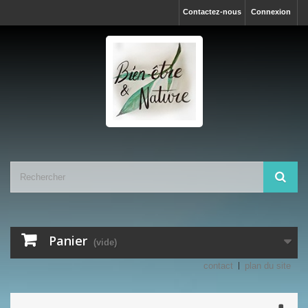
Contactez-nous
Connexion
Panier
(vide)
contact
plan du site