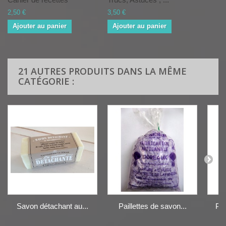
2,50 €
3,50 €
Ajouter au panier
Ajouter au panier
21 AUTRES PRODUITS DANS LA MÊME
CATÉGORIE :
Savon détachant au...
Paillettes de savon...
Pai